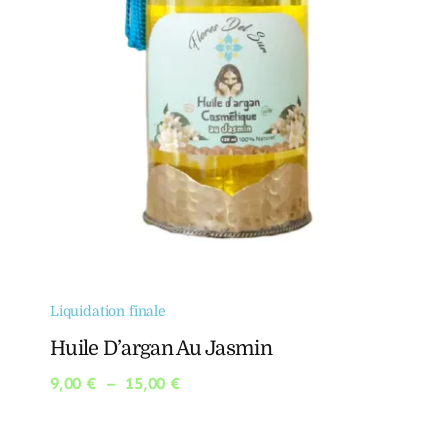
Liquidation finale
Huile D’argan Au Jasmin
Plage
9,00
€
–
15,00
€
de
prix :
9,00 €