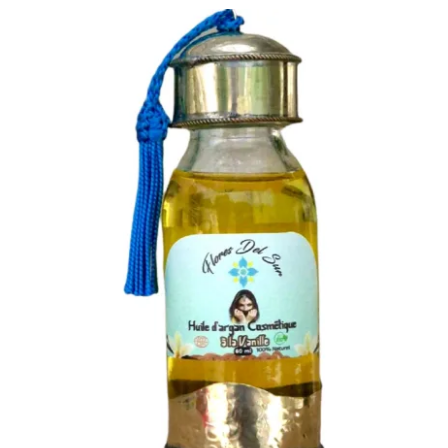
à
15,00 €