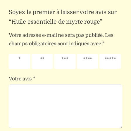
Soyez le premier à laisser votre avis sur
“Huile essentielle de myrte rouge”
Votre adresse e-mail ne sera pas publiée.
Les
champs obligatoires sont indiqués avec
*
1 étoile
2 étoiles
3 étoiles
4 étoiles
5 étoiles
sur 5
sur 5
sur 5
sur 5
sur 5
Votre avis
*