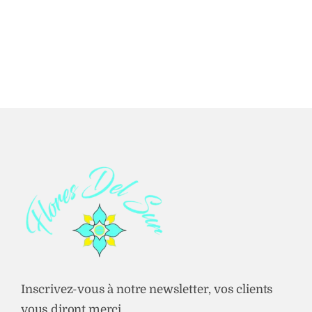
de
prix :
9,00 €
à
15,00 €
Inscrivez-vous à notre newsletter, vos clients
vous diront merci