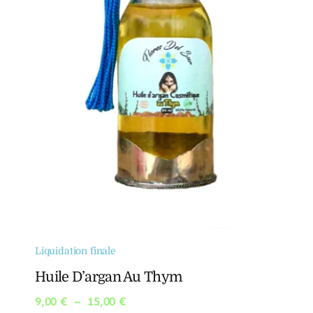
Liquidation finale
Huile D’argan Au Thym
Plage
9,00
€
–
15,00
€