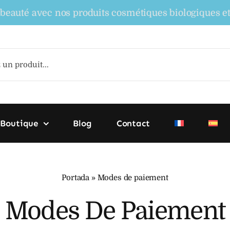
é avec nos produits cosmétiques biologiques et natur
Boutique
Blog
Contact
Portada
»
Modes de paiement
Modes De Paiement