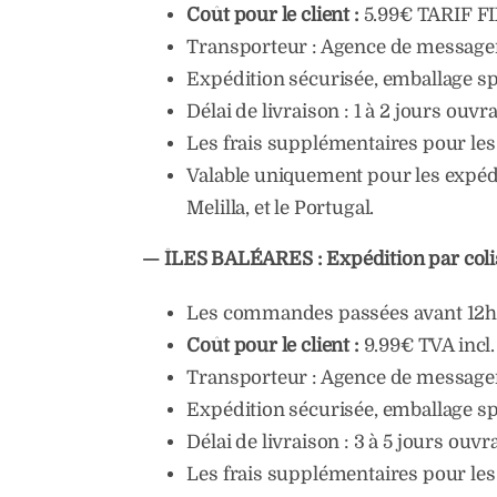
Coût pour le client :
5.99€ TARIF FI
Transporteur : Agence de messageri
Expédition sécurisée, emballage spé
Délai de livraison : 1 à 2 jours ouvr
Les frais supplémentaires pour le
Valable uniquement pour les expédit
Melilla, et le Portugal.
— ÎLES BALÉARES : Expédition par coli
Les commandes passées avant 12h so
Coût pour le client :
9.99€ TVA incl.
Transporteur : Agence de messageri
Expédition sécurisée, emballage spé
Délai de livraison : 3 à 5 jours ouvr
Les frais supplémentaires pour le