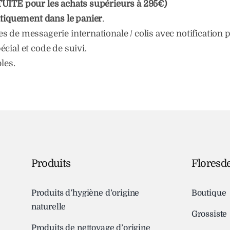
TUITE pour les achats supérieurs à 295€)
tiquement dans le panier
.
 de messagerie internationale / colis avec notification 
cial et code de suivi.
les.
Produits
Floresd
Produits d’hygiène d’origine
Boutique
naturelle
Grossiste
Produits de nettoyage d’origine