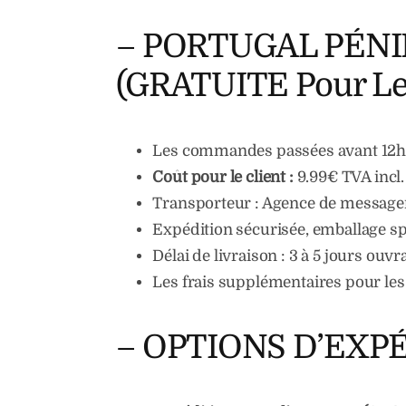
– PORTUGAL PÉNINS
(GRATUITE Pour Les
Les commandes passées avant 12h so
Coût pour le client :
9.99€ TVA incl.
Transporteur : Agence de messageri
Expédition sécurisée, emballage spé
Délai de livraison : 3 à 5 jours ouvr
Les frais supplémentaires pour le
– OPTIONS D’EXPÉ