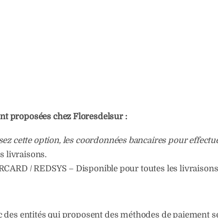
nt proposées chez Floresdelsur :
sez cette option, les coordonnées bancaires pour effect
s livraisons.
CARD / REDSYS – Disponible pour toutes les livraisons
c des entités qui proposent des méthodes de paiement sé