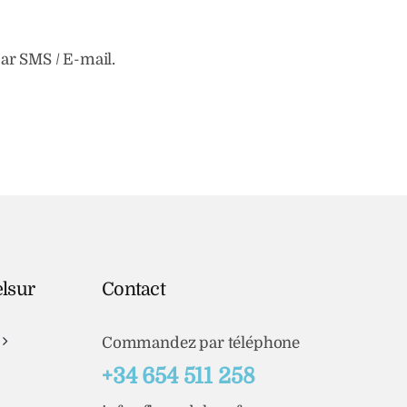
par SMS / E-mail.
elsur
Contact
Commandez par téléphone
+34 654 511 258