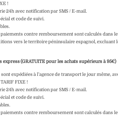
XE !
e 24h avec notification par SMS / E-mail.
cial et code de suivi.
ables.
s paiements contre remboursement sont calculés dans l
ions vers le territoire péninsulaire espagnol, excluant le
s express (GRATUITE pour les achats supérieurs à 95€)
nt expédiées à l’agence de transport le jour même, ave
 TARIF FIXE !
e 24h avec notification par SMS / E-mail.
cial et code de suivi.
ables.
s paiements contre remboursement sont calculés dans l