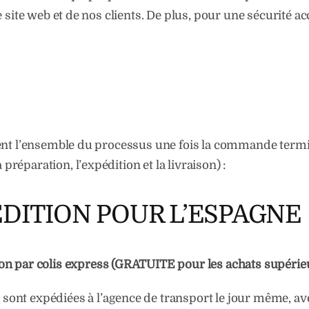
re site web et de nos clients. De plus, pour une sécurité
uent l’ensemble du processus une fois la commande termin
réparation, l’expédition et la livraison) :
ÉDITION POUR L’ESPAGNE
 par colis express (GRATUITE pour les achats supé
nt expédiées à l’agence de transport le jour même, avec