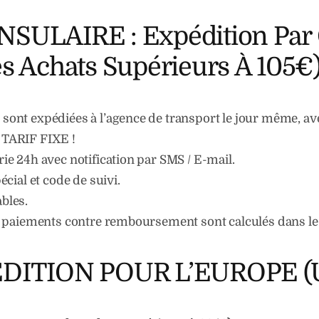
ULAIRE : Expédition Par C
 Achats Supérieurs À 105€
nt expédiées à l’agence de transport le jour même, ave
 TARIF FIXE !
e 24h avec notification par SMS / E-mail.
cial et code de suivi.
ables.
s paiements contre remboursement sont calculés dans l
DITION POUR L’EUROPE (