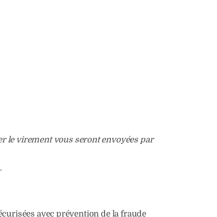
uer le virement vous seront envoyées par
.
curisées avec prévention de la fraude