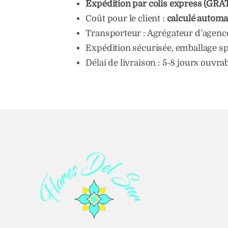
Expédition par colis express (GRA
Coût pour le client :
calculé automa
Transporteur : Agrégateur d’agences
Expédition sécurisée, emballage spé
Délai de livraison : 5-8 jours ouvrab