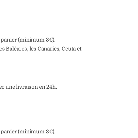
e panier (minimum 3€).
s Baléares, les Canaries, Ceuta et
c une livraison en 24h.
e panier (minimum 3€).