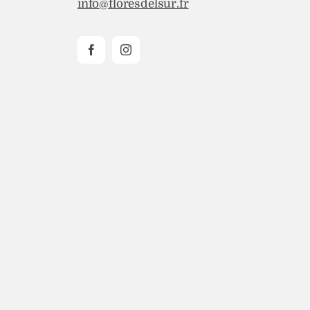
info@floresdelsur.fr