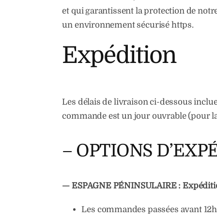
et qui garantissent la protection de not
un environnement sécurisé https.
Expédition
Les délais de livraison ci-dessous incl
commande est un jour ouvrable (pour la p
– OPTIONS D’EXP
— ESPAGNE PÉNINSULAIRE : Expédition
Les commandes passées avant 12h so