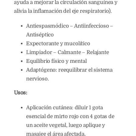
ayuda a mejorar la circulación sanguínea y
alivia la inflamación del eje respiratorio).
Antiespasmódico – Antiinfeccioso –
Antiséptico
Expectorante y mucolítico
Limpiador – Calmante – Relajante
Equilibrio físico y mental
Adaptógeno: reequilibrar el sistema
nervioso.
Usos:
Aplicación cutánea: diluir 1 gota
esencial de mirto rojo con 4 gotas de
un aceite vegetal, luego aplique y
masajee el área afectada.