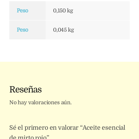
Peso
0,150 kg
Peso
0,045 kg
Reseñas
No hay valoraciones aún.
Sé el primero en valorar “Aceite esencial
de mirto rojo”