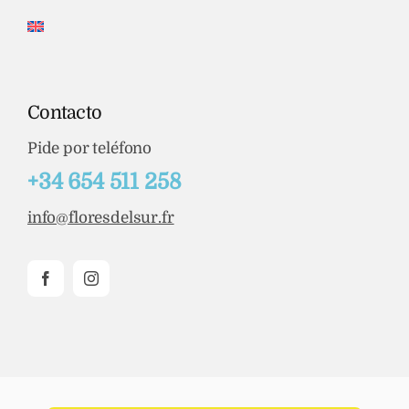
Contacto
Pide por teléfono
+34 654 511 258
info@floresdelsur.fr