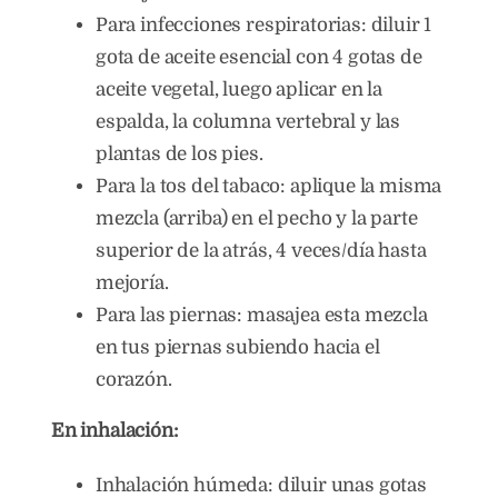
Para infecciones respiratorias: diluir 1
gota de aceite esencial con 4 gotas de
aceite vegetal, luego aplicar en la
espalda, la columna vertebral y las
plantas de los pies.
Para la tos del tabaco: aplique la misma
mezcla (arriba) en el pecho y la parte
superior de la atrás, 4 veces/día hasta
mejoría.
Para las piernas: masajea esta mezcla
en tus piernas subiendo hacia el
corazón.
En inhalación:
Inhalación húmeda: diluir unas gotas