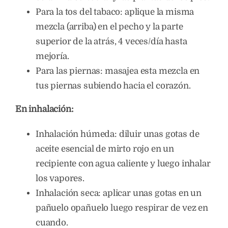
Para la tos del tabaco: aplique la misma
mezcla (arriba) en el pecho y la parte
superior de la atrás, 4 veces/día hasta
mejoría.
Para las piernas: masajea esta mezcla en
tus piernas subiendo hacia el corazón.
En inhalación:
Inhalación húmeda: diluir unas gotas de
aceite esencial de mirto rojo en un
recipiente con agua caliente y luego inhalar
los vapores.
Inhalación seca: aplicar unas gotas en un
pañuelo opañuelo luego respirar de vez en
cuando.