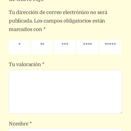
Tu dirección de correo electrónico no será
publicada.
Los campos obligatorios están
marcados con
*
1 de 5
2 de 5
3 de 5
4 de 5
5 de 5
estrellas
estrellas
estrellas
estrellas
estrellas
Tu valoración
*
Nombre
*