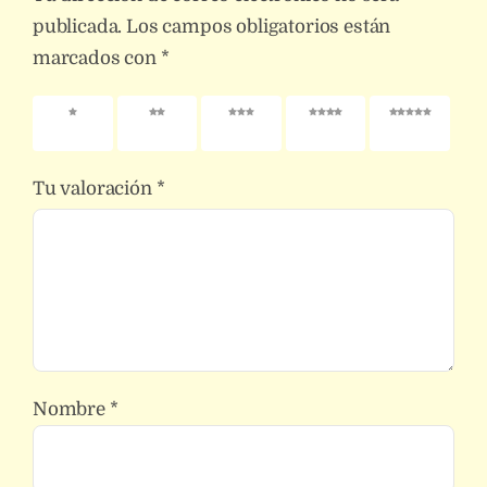
publicada.
Los campos obligatorios están
marcados con
*
1 de 5
2 de 5
3 de 5
4 de 5
5 de 5
estrellas
estrellas
estrellas
estrellas
estrellas
Tu valoración
*
Nombre
*