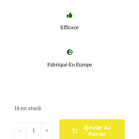
Efficace
Fabriqué En Europe
18 en stock
Ajouter Au
Panier
quantité