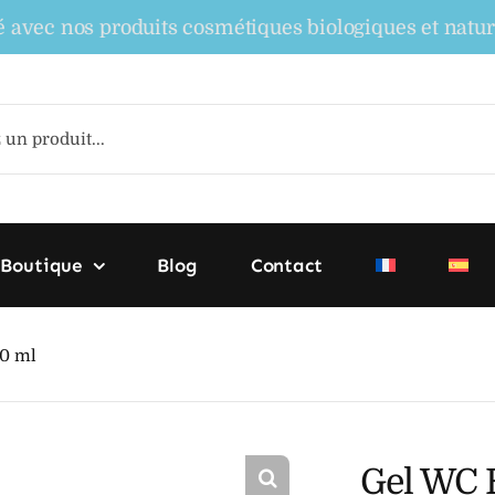
nos produits cosmétiques biologiques et naturels con
Boutique
Blog
Contact
50 ml
Gel WC 