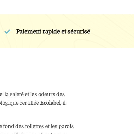
Paiement rapide et sécurisé
 la saleté et les odeurs des
logique certifiée
Ecolabel
, il
 fond des toilettes et les parois