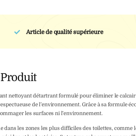
Article de qualité supérieure
 Produit
t nettoyant détartrant formulé pour éliminer le calcaire,
t respectueuse de l’environnement. Grâce à sa formule éco
dommager les surfaces ni l’environnement.
dans les zones les plus difficiles des toilettes, comme le