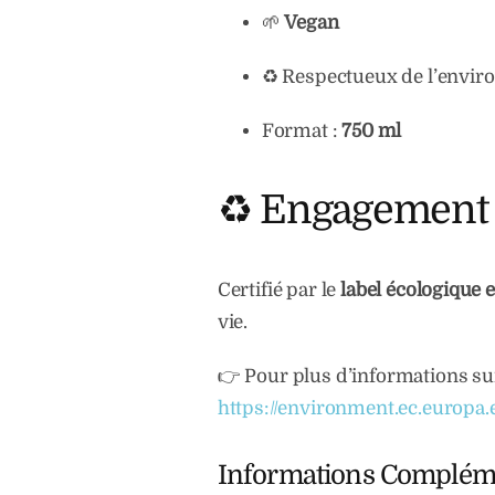
🌱
Vegan
♻ Respectueux de l’envi
Format :
750 ml
♻️ Engagement
Certifié par le
label écologique
vie.
👉 Pour plus d’informations sur 
https://environment.ec.europa.
Informations Complém