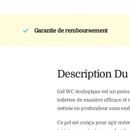
Garantie de remboursement
Description Du
Gel WC écologique est un puissan
toilettes de manière efficace e
nettoie en profondeur sans en
Ce gel est conçu pour agir même 