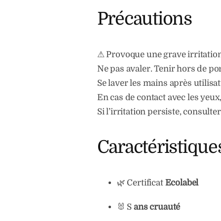
Précautions
⚠ Provoque une grave irritatio
Ne pas avaler. Tenir hors de po
Se laver les mains après utilisat
En cas de contact avec les yeux
Si l’irritation persiste, consult
Caractéristique
🌿 Certificat
Ecolabel
🐰 S
ans cruauté