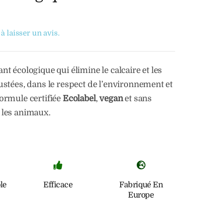
à laisser un avis.
nt écologique qui élimine le calcaire et les
ustées, dans le respect de l’environnement et
ormule certifiée
Ecolabel
,
vegan
et sans
 les animaux.
le
Efficace
Fabriqué En
Europe