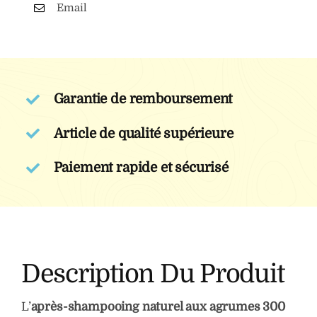
aux
Email
agrumes
300
ml
Garantie de remboursement
Article de qualité supérieure
Paiement rapide et sécurisé
Description Du Produit
L’
après-shampooing naturel aux agrumes 300