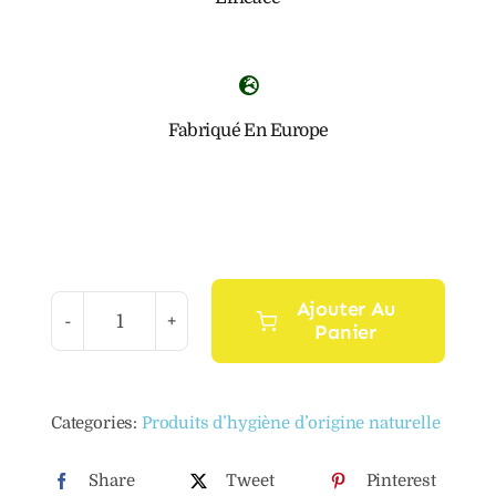
Fabriqué En Europe
Ajouter Au
Panier
quantité
de
Après-
Categories:
Produits d’hygiène d’origine naturelle
shampooing
naturel
Share
Tweet
Pinterest