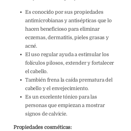
Es conocido por sus propiedades
antimicrobianas y antisépticas que lo
hacen beneficioso para eliminar
eczemas, dermatitis, pieles grasas y
acné.
El uso regular ayuda a estimular los
folículos pilosos, extender y fortalecer
el cabello.
También frena la caída prematura del
cabello y el envejecimiento.
Es un excelente tónico para las
personas que empiezan a mostrar
signos de calvicie.
Propiedades cosméticas: