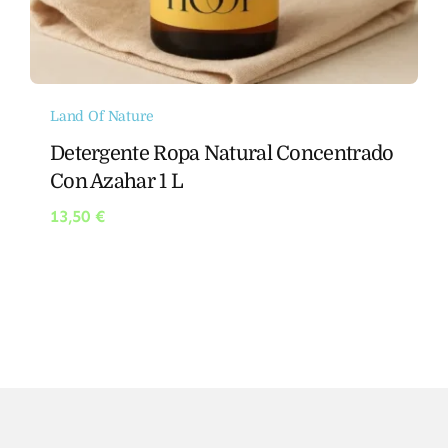
Land Of Nature
Detergente Ropa Natural Concentrado
Con Azahar 1 L
13,50
€