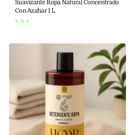
Suavizante Ropa Natural Concentrado
Con Azahar 1 L
9,25
€