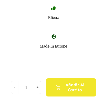
Eficaz
Made In Europe
Añadir Al
Carrito
Limpiacristales
Natural
1