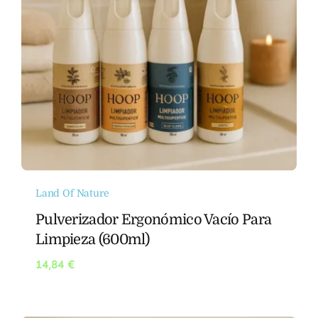
Land Of Nature
Pulverizador Ergonómico Vacío Para
Limpieza (600ml)
14,84
€