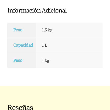
Información Adicional
Peso
1,5 kg
Capacidad
1 L
Peso
1 kg
Reseñas