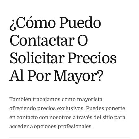
Nosotros
¿Cómo Puedo
Contactar O
Contacto
Solicitar Precios
Al Por Mayor?
También trabajamos como mayorista
ofreciendo precios exclusivos. Puedes ponerte
en contacto con nosotros a través del sitio para
acceder a opciones profesionales .